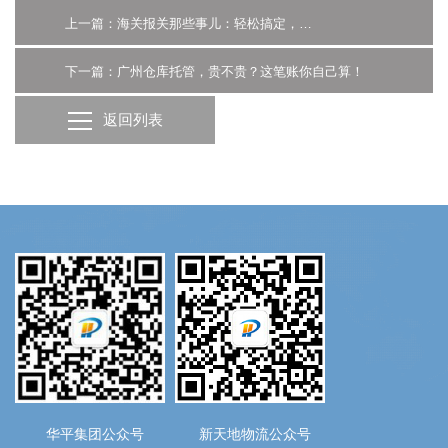
上一篇：海关报关那些事儿：轻松搞定，省钱省心！
下一篇：广州仓库托管，贵不贵？这笔账你自己算！
返回列表
华平集团公众号
新天地物流公众号