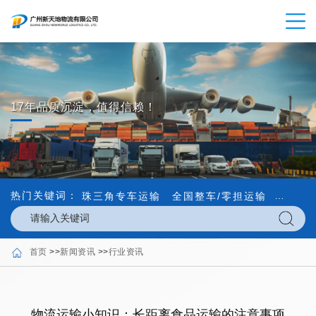
17年品质沉淀，值得信赖！
热门关键词：
珠三角专车运输
全国整车/零担运输
内外贸
首页
>>
新闻资讯
>>
行业资讯
物流运输小知识：长距离食品运输的注意事项