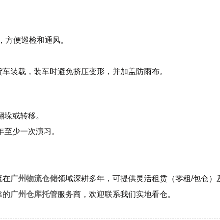
距，方便巡检和通风。
货车装载，装车时避免挤压变形，并加盖防雨布。
翻垛或转移。
年至少一次演习。
流在
广州物流仓储
领域深耕多年，可提供灵活租赁（零租/包仓）
靠的
广州仓库托管
服务商，欢迎联系我们实地看仓。