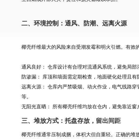
二、环境控制：通风、防潮、远离火源
椰壳纤维最大的风险来自受潮发霉和明火引燃。有效
通风良好： 仓库设计有合理对流通风系统，避免局部
防渗漏： 库顶和墙面需定期检查，地面硬化处理且有
远离火源： 仓库内严禁吸烟、动火作业，电气线路穿
等。
无阳光直晒： 所有椰壳纤维均放在仓内，避免靠近窗
三、堆放方式：托盘存放，留出间距
椰壳纤维通常压制成捆，体积大但自重轻。正确的堆