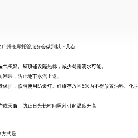
的
广州仓库托管
服务会做到以下几点：
湿气积聚。屋顶铺设隔热棉，减少凝露滴水可能。
防潮层，防止地下水汽上返。
管保护，照明使用防爆灯。纤维存放区5米内不得放置油料、化
户或天窗，防止日光长时间照射引起温度升高。
放方式是：