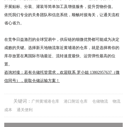
开展贴标、分装、
灌装
等简单加工及增值服务，提升货物价值。
依托我们专业的关务团队和信息系统，顺畅对接海关，让通关流程
省心省力。
在竞争日益激烈的全球贸易中，供应链的细微优势都可能成为决定
成败的关键。选择
新天地物流
靠近黄埔港的仓库，就是选择将你的
库存放置在离国际市场最近、流转速度最快、运营弹性最高的位
置。
咨询对接：若有仓储托管需求，欢迎联系
罗小姐
13802957637
（微
信同号），获取仓储运输方案！
关键词：
广州黄埔港仓库
港口附近仓库
仓储物流
物流
成本
通关便利