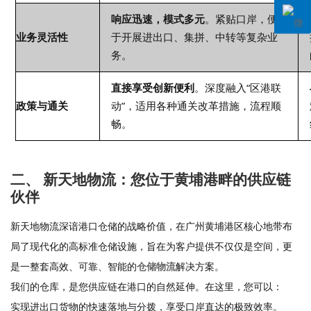
响应迅速，模式多元
。紧贴口岸，便
业务灵活性
于开展
进出口
、集拼、中转等复杂业
务。
直接享受创新便利
。深度融入“区港联
政策与通关
动”，适用各种通关改革措施，流程顺
畅。
二
、
新天地物流：您位于黄埔港畔的供应链
伙伴
新天地物流深谙港口仓储的战略价值，在广州黄埔港区核心地带布
局了现代化的高标准仓储设施，旨在为客户提供不仅仅是空间，更
是一整套高效、可靠、智能的
仓储物流
解决方案。
我们的仓库，是您供应链在港口的自然延伸。在这里，您可以：
实现
进出口
货物的快速落地与分拨，享受口岸直达的极致效率。