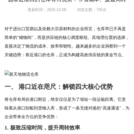
更新时间：2025-12-08 浏览次数：
705
次
对于进出口贸易以及依赖大宗原材料的企业而言，仓库早已不再是
简单的
“储物间”，而是供应链的核心调度枢纽。其地理位置的选择，
直接决定了物流的成本、效率和韧性。越来越多的企业洞察到一个
关键趋势：靠近港口的仓库，正成为构建高效供应链的黄金节点。
一、
港口近在咫尺：解锁四大核心优势
将仓库布局在港口附近，绝非仅仅是为了缩短一段运输距离。它意
味着从港口卸船到货物入库，形成了一条无缝对接的
“高速通道”，为
企业带来全方位的竞争优势：
1. 极致压缩时间，提升周转效率