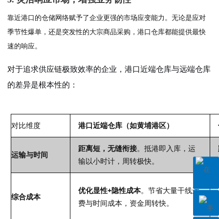
靠近港口的仓储网络赋予了企业更强的市场应变能力。无论是应对
季节性爆单
，
还是
突发性的大宗商品采购，港口仓库都能提供最快
速的响应。
对于追求供应链极致效率的企业，港口近端仓库与远端仓库
的差异是根本性的：
对比维度
港口近端仓库（如黄埔港区）
距离短，无缝衔接
。抵港即入库，运
运输与时间
输以小时计，周转极快。
优化显性+隐性成本
。节省大量干线运
综合成本
费与时间成本，资金周转快。