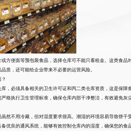
片或方便面等
预包装食品
，选择仓库可不能只看租金。这类食品
品品质，还可能给企业带来不必要的运营风险。
面？
仓库，必须具备相关的卫生许可证和丙二类仓库资质，这是保障
们严格执行卫生管理标准，确保仓库内部干净整洁，有效避免灰
品
虽然不用冷藏，但对湿度要求很高。潮湿的环境容易导致饼干
具备优良的通风系统，能够有效控制仓库内的湿度，确保您的食