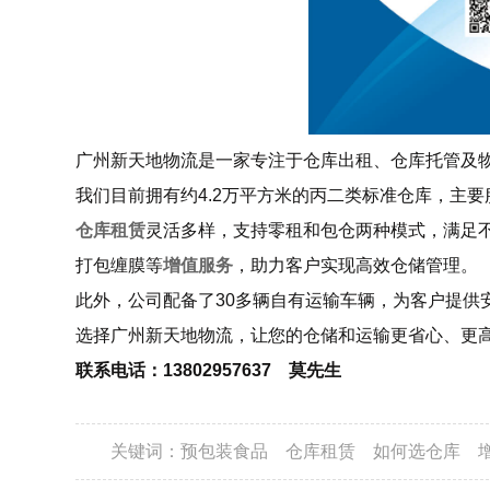
广州新天地物流是一家专注于仓库出租、仓库托管及
我们目前拥有约4.2万平方米的丙二类标准仓库，主
仓库租赁
灵活多样，支持零租和包仓两种模式，满足
打包缠膜等
增值服务
，助力客户实现高效仓储管理。
此外，公司配备了30多辆自有运输车辆，为客户提供
选择广州新天地物流，让您的仓储和运输更省心、更
联系电话：13802957637 莫先生
关键词：
预包装食品
仓库租赁
如何选仓库