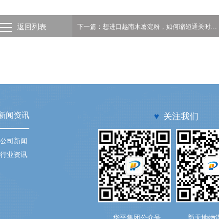
返回列表
下一篇：想进口越南木薯淀粉，如何缩短通关时间？广州货代告诉你答案
新闻资讯
♥
关注我们
公司新闻
行业资讯
华平集团公众号
新天地物