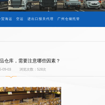
外贸海运
空运
进出口报关代理
广州仓储托管
品仓库，需要注意哪些因素？
5-09-03 浏览次数：
528
次