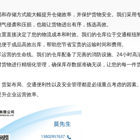
局和存储方式能大幅提升仓储效率，并保护货物安全。我们采用
潮气侵袭和压损，也能让货物进出有序，拣选高效。
位置直接决定了您的物流成本和时效。我们的仓库位于交通枢纽
也便于成品高效出库，帮助您节省宝贵的运输时间和费用。
运营的生命线。我们的仓库配备了完善的消防设施、24小时高
对货物进行精细化管理，确保库存数据准确无误，让您的每一件
、货架布局、交通便利性以及安全管理都是必须重点考虑的因素
提升企业运营效率。