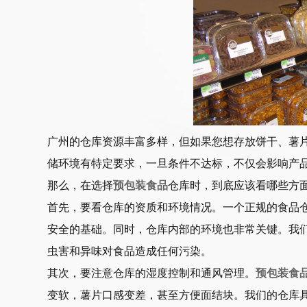
广州的仓库资源丰富多样，但如果您想存放饼干、薯
储环境有特定要求，一旦条件不达标，不仅会影响产
那么，在选择
预包装食品
仓库时，到底应该看哪些方
首先，要看仓库的资质和环境情况。一个正规的食品
安全的基础。同时，仓库内部的环境也非常关键。我
虫害和异味对食品造成任何污染。
其次，要注意仓库的湿度控制和通风管理。
预包装食
变软，薯片口感变差，甚至方便面结块。我们的仓库