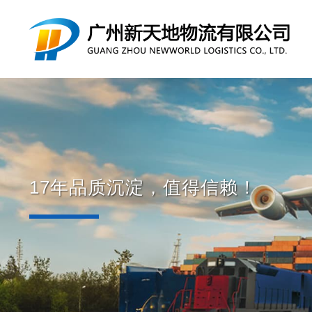
17年品质沉淀，值得信赖！