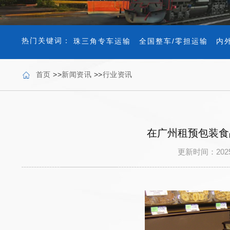
热门关键词：
珠三角专车运输
全国整车/零担运输
内
首页
>>
新闻资讯
>>
行业资讯
在广州租预包装食
更新时间：202